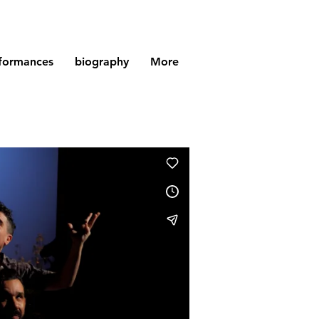
formances
biography
More