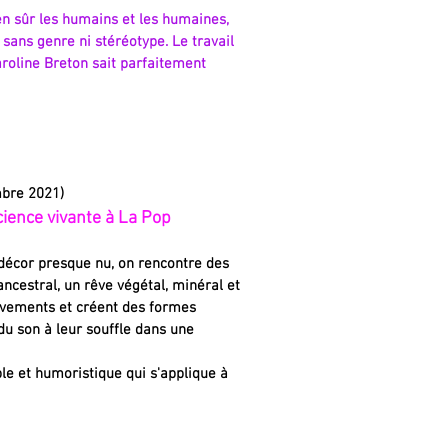
n sûr les humains et les humaines,
sans genre ni stéréotype. Le travail
aroline Breton sait parfaitement
mbre 2021)
cience vivante à La Pop
décor presque nu, on rencontre des
ncestral, un rêve végétal, minéral et
uvements et créent des formes
du son à leur souffle dans une
le et humoristique qui s'applique à