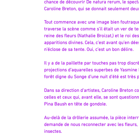
chance de découvrir De natura rerum, le spectac
Caroline Breton, qui se donnait seulement deux f
Tout commence avec une image bien foutraqu
traverse la scène comme s’il était un ver de ter
reine des fleurs (Nathalie Broizat,) et le roi des
apparitions divines. Cela, c’est avant qu’en dée
n’éclose de sa tente. Oui, c’est un bon délire.
Il y a de la paillette par touches pas trop dis
projections d’aquarelles superbes de Yasmine 
forêt digne du Songe d’une nuit d’été est très 
Dans sa direction d’artistes, Caroline Breton
celles et ceux qui, avant elle, se sont questio
Pina Baush en tête de gondole.
Au-delà de la drôlerie assumée, la pièce inte
demande de nous reconnecter avec les fleurs, 
insectes.