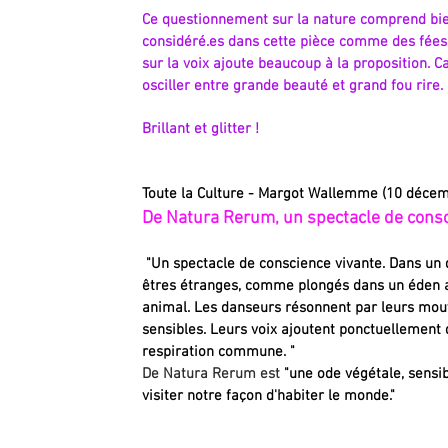
Ce questionnement sur la nature comprend bie
considéré.es dans cette pièce comme des fées 
sur la voix ajoute beaucoup à la proposition. C
osciller entre grande beauté et grand fou rire.
Brillant et glitter !
Toute la Culture - Margot Wallemme (10 déce
De Natura Rer
um, un sp
ecta
cle de cons
"Un spectacle de conscience vivante. Dans un 
êtres étranges, comme
plongés dans un éden a
animal. Les danseurs résonnent par leurs mo
sensibles. Leurs voix ajoutent ponctuellement 
respiration commune. "
De Natura Rerum est
"une ode végétale, sensib
visiter notre façon d'habiter le monde."