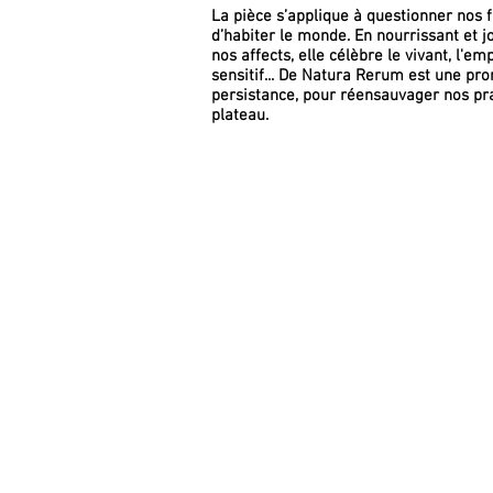
La pièce s’applique à questionner nos 
d’habiter le monde. En nourrissant et j
nos affects, elle célèbre le vivant, l'emp
sensitif... De Natura Rerum est une p
persistance, pour réensauvager nos pr
plateau.