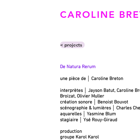
CAROLINE BR
< projects
De Natura Rerum
une pièce de │ Caroline Breton
interprètes │ Jayson Batut, Caroline B
Broizat, Olivier Muller
création sonore │ Benoist Bouvot
scénographie & lumières │ Charles Ch
aquarelles │ Yasmine Blum
stagiaire │ Ysé Rouy-Giraud
production
groupe Karol Karol