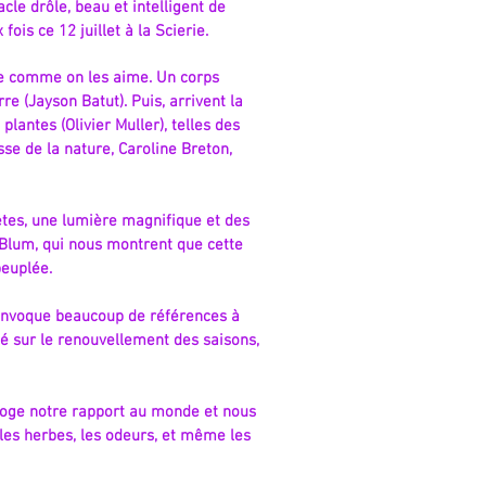
le drôle, beau et intelligent de
ois ce 12 juillet à la Scierie.
e comme on les aime. Un corps
re (Jayson Batut). Puis, arrivent la
 plantes (Olivier Muller), telles des
sse de la nature, Caroline Breton,
crètes, une lumière magnifique et des
Blum, qui nous montrent que cette
peuplée.
 convoque beaucoup de références à
nné sur le renouvellement des saisons,
rroge notre rapport au monde et nous
les herbes, les odeurs, et même les