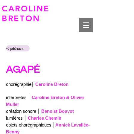
CAROLINE
BRETON
< pièces
AGAPÉ
chorégraphie│
Caroline Breton
interprètes │
Caroline Breton & Olivier
Muller
création sonore │
Benoist Bouvot
lumières │
Charles Chemin
objets chorégraphiques │
Annick Lavallée-
Benny